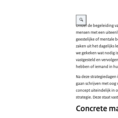
Vergroot afbeelding Nation
Onder de begeleiding va
mensen met een uiteenlo
geestelijke of mentale b
zaken uit het dagelijk
we gekeken wat nodig i
vastgesteld en vervolgen
hebben of iemand in hu
Na deze strategiedagen 
gaan schrijven met oog 
concept uiteindelijk in 
strategie. Deze staat vas
Concrete m