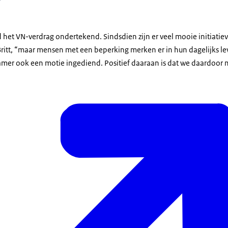
het VN-verdrag ondertekend. Sindsdien zijn er veel mooie initiatieve
 Britt, “maar mensen met een beperking merken er in hun dagelijks le
amer ook een motie ingediend. Positief daaraan is dat we daardoo