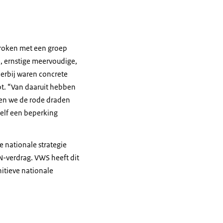
proken met een groep
, ernstige meervoudige,
ierbij waren concrete
t. “Van daaruit hebben
ben we de rode draden
zelf een beperking
e nationale strategie
N-verdrag. VWS heeft dit
nitieve nationale