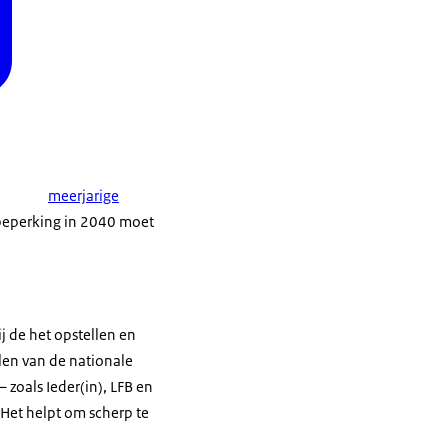
meerjarige
 beperking in 2040 moet
 de het opstellen en
llen van de nationale
zoals Ieder(in), LFB en
 Het helpt om scherp te