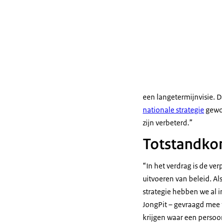
een langetermijnvisie. D
nationale strategie
gewor
zijn verbeterd.”
Totstandkom
“In het verdrag is de v
uitvoeren van beleid. Al
strategie hebben we al 
JongPit – gevraagd mee 
krijgen waar een persoo