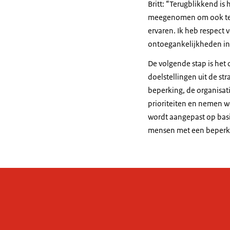
Britt: “Terugblikkend i
meegenomen om ook te v
ervaren. Ik heb respect 
ontoegankelijkheden in
De volgende stap is het
doelstellingen uit de 
beperking, de organisat
prioriteiten en nemen 
wordt aangepast op basis
mensen met een beperkin