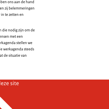
ebben ons aan de hand
ken zij belemmeringen
in te zetten en
 die nodig zijn om de
mensen met een
erkagenda stellen we
 de werkagenda steeds
t de situatie van
eze site