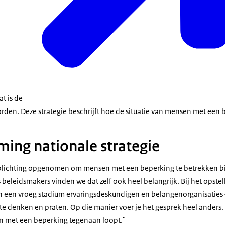
at is de
den. Deze strategie beschrijft hoe de situatie van mensen met een
ing nationale strategie
erplichting opgenomen om mensen met een beperking te betrekken bij
s beleidsmakers vinden we dat zelf ook heel belangrijk. Bij het opste
in een vroeg stadium ervaringsdeskundigen en belangenorganisaties – 
te denken en praten. Op die manier voer je het gesprek heel anders.
n met een beperking tegenaan loopt."