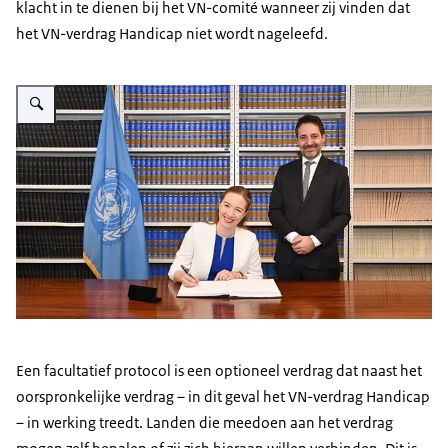
klacht in te dienen bij het VN-comité wanneer zij vinden dat
het VN-verdrag Handicap niet wordt nageleefd.
Vergroot afbeelding Staatssecretaris Nicky Pouw Verweij zit aan een tafel 
Een facultatief protocol is een optioneel verdrag dat naast het
oorspronkelijke verdrag – in dit geval het VN-verdrag Handicap
– in werking treedt. Landen die meedoen aan het verdrag