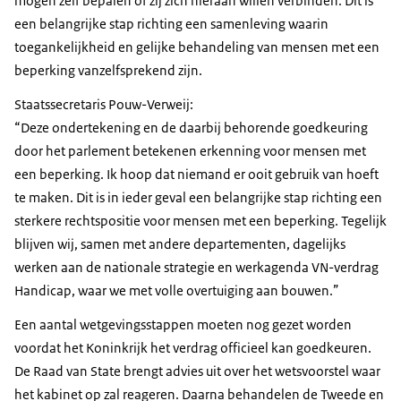
mogen zelf bepalen of zij zich hieraan willen verbinden. Dit is
een belangrijke stap richting een samenleving waarin
toegankelijkheid en gelijke behandeling van mensen met een
beperking vanzelfsprekend zijn.
Staatssecretaris Pouw-Verweij:
Deze ondertekening en de daarbij behorende goedkeuring
door het parlement betekenen erkenning voor mensen met
een beperking. Ik hoop dat niemand er ooit gebruik van hoeft
te maken. Dit is in ieder geval een belangrijke stap richting een
sterkere rechtspositie voor mensen met een beperking. Tegelijk
blijven wij, samen met andere departementen, dagelijks
werken aan de nationale strategie en werkagenda VN-verdrag
Handicap, waar we met volle overtuiging aan bouwen.
Een aantal wetgevingsstappen moeten nog gezet worden
voordat het Koninkrijk het verdrag officieel kan goedkeuren.
De Raad van State brengt advies uit over het wetsvoorstel waar
het kabinet op zal reageren. Daarna behandelen de Tweede en