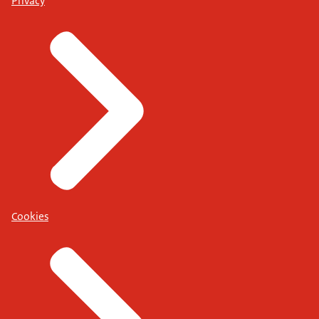
Privacy
Ja, nee, dat zou ik wel vragen.
Cookies