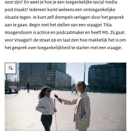
voor zijn? En weet je hoe je een toegankelijke social media
post maakt? Iedereen komt weleens een ontoegankelijke
situatie tegen. Je kunt zelf drempels verlagen door het gesprek
aan te gaan. Begin met het stellen van een vraagje! Titia
Hoogendoorn is actrice en podcastmaker en heeft MS. Zij gaat
voor Vraagje?! de straat op en laat zien hoe makkelijk het is om
het gesprek over toegankelijkheid te starten met een vraagje.
Vergroot afbeelding Titia interviewt een donkere vrouw met zonnebril op ee