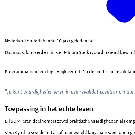
Nederland ondertekende 10 jaar geleden het
Daarnaast lanceerde minister Mirjam Sterk (coördinerend bewi
Programmamanager Inge Vuijk vertelt: “In de medische revalidati
"Je kunt vaardigheden leren in een revalidatiecentrum, maar h
Toepassing in het echte leven
Bij SOM leren deelnemers zowel praktische vaardigheden als omgaa
Voor Cynthia voelde het alsof haar wereld langzaam weer open gin