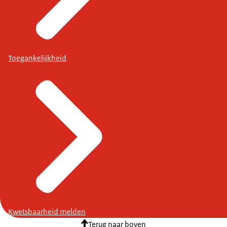
Toegankelijkheid
Kwetsbaarheid melden
Terug naar boven